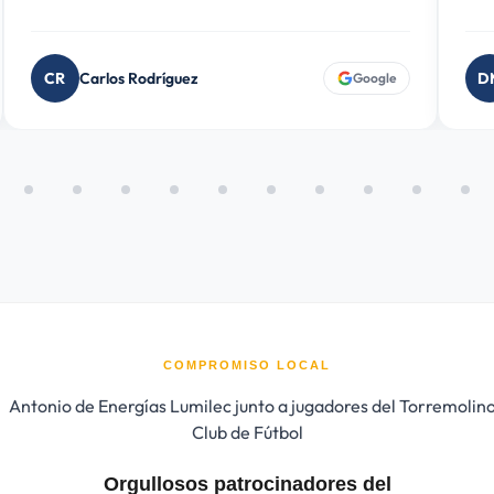
DM
David Morales González
Google
COMPROMISO LOCAL
Orgullosos patrocinadores del