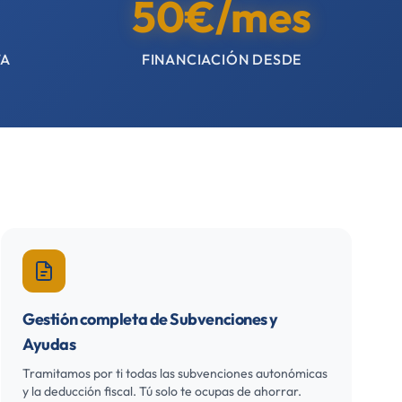
50€/mes
TA
FINANCIACIÓN DESDE
Gestión completa de Subvenciones y
Ayudas
Tramitamos por ti todas las subvenciones autonómicas
y la deducción fiscal. Tú solo te ocupas de ahorrar.