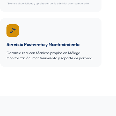
*Sujeto a disponibilidad y aprobación por la administración competente.
Servicio Postventa y Mantenimiento
Garantía real con técnicos propios en Málaga.
Monitorización, mantenimiento y soporte de por vida.