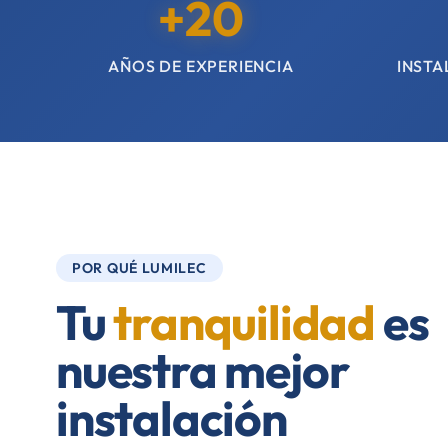
+20
AÑOS DE EXPERIENCIA
INSTA
POR QUÉ LUMILEC
Tu
tranquilidad
es
nuestra mejor
instalación