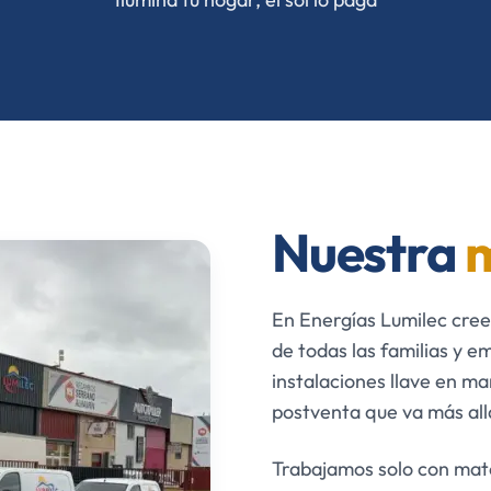
Nuestra
m
En Energías Lumilec cree
de todas las familias y 
instalaciones llave en ma
postventa que va más allá
Trabajamos solo con mater