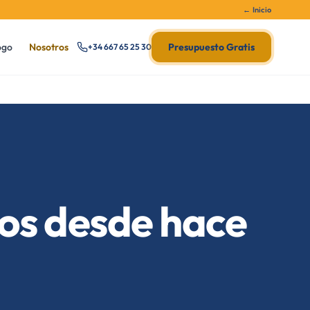
← Inicio
ogo
Nosotros
Presupuesto Gratis
+34 667 65 25 30
os desde hace