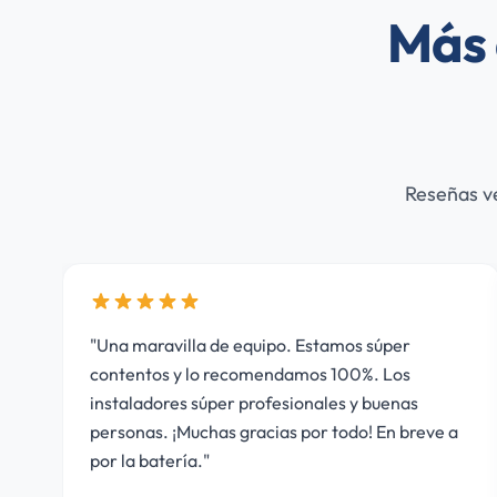
Más 
Reseñas ve
 equipo. Estamos súper
"Ya llevo dos instalacione
ecomendamos 100%. Los
ellos. Genial Antonio y s
r profesionales y buenas
 gracias por todo! En breve a