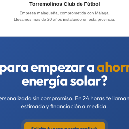
Torremolinos Club de Fútbol
Empresa malagueña, comprometida con Málaga.
Llevamos más de 20 años instalando en esta provincia.
 para empezar a
ahor
energía solar?
personalizado sin compromiso. En 24 horas te llama
estimado y financiación a medida.
Solicita tu presupuesto gratis