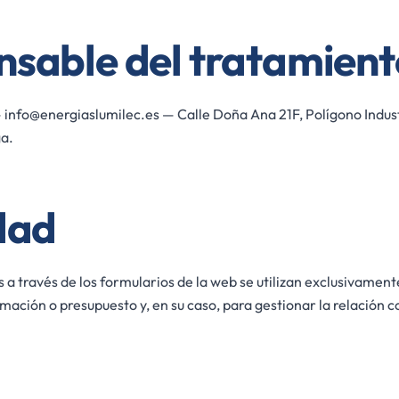
sable del tratamient
 info@energiaslumilec.es — Calle Doña Ana 21F, Polígono Industr
a.
dad
 a través de los formularios de la web se utilizan exclusivamen
ormación o presupuesto y, en su caso, para gestionar la relación 