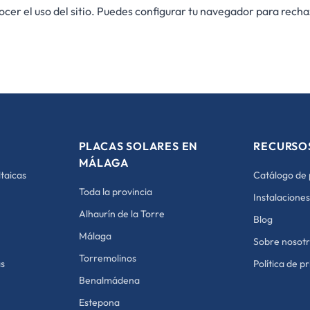
ocer el uso del sitio. Puedes configurar tu navegador para recha
PLACAS SOLARES EN
RECURSO
MÁLAGA
taicas
Catálogo de
Toda la provincia
Instalaciones
Alhaurín de la Torre
Blog
Málaga
Sobre nosot
Torremolinos
as
Política de p
Benalmádena
Estepona