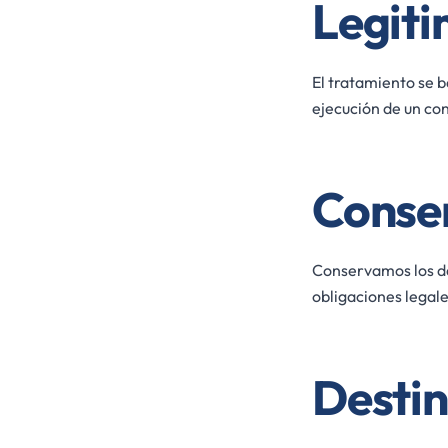
Legit
El tratamiento se b
ejecución de un con
Conse
Conservamos los da
obligaciones legales
Destin