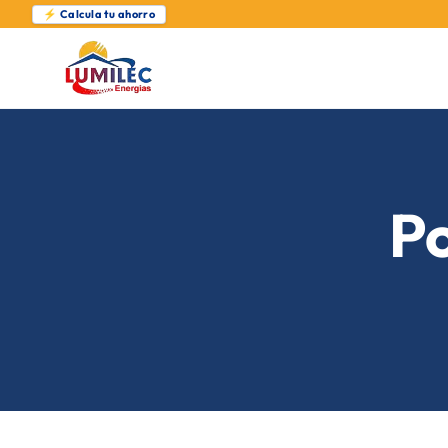
⚡ Calcula tu ahorro
Po