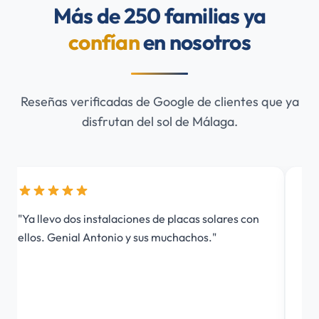
Más de 250 familias ya
confían
en nosotros
Reseñas verificadas de Google de clientes que ya
disfrutan del sol de Málaga.
"Ya llevo dos instalaciones de placas solares con
"Gr
ellos. Genial Antonio y sus muchachos."
tod
em
tod