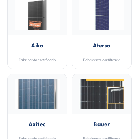
Aiko
Atersa
Fabricante certificado
Fabricante certificado
Axitec
Bauer
Fabricante certificado
Fabricante certificado