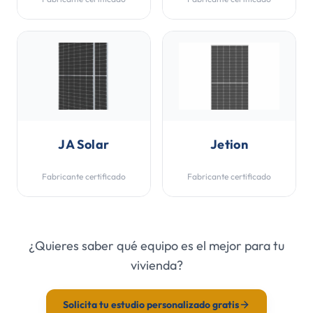
JA Solar
Jetion
Fabricante certificado
Fabricante certificado
¿Quieres saber qué equipo es el mejor para tu
vivienda?
Solicita tu estudio personalizado gratis