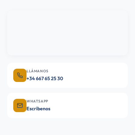
LLÁMANOS
+34 667 65 25 30
WHATSAPP
Escríbenos