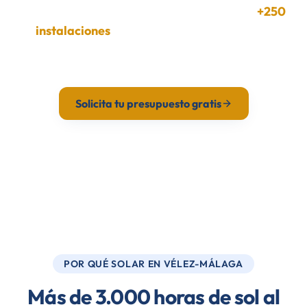
Instaladores certificados en Vélez-Málaga.
+250
instalaciones
en Málaga. Estudio gratuito y
presupuesto en 24h.
Solicita tu presupuesto gratis
Calcula tu ahorro
POR QUÉ SOLAR EN VÉLEZ-MÁLAGA
Más de 3.000 horas de sol al