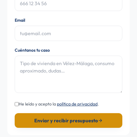
Email
Cuéntanos tu caso
He leído y acepto la
política de privacidad
.
Enviar y recibir presupuesto