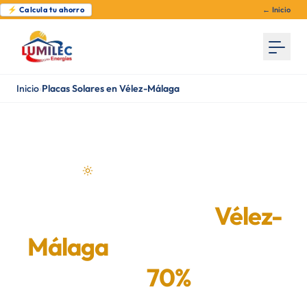
⚡ Calcula tu ahorro
← Inicio
Inicio
›
Placas Solares en Vélez-Málaga
Energía solar en Vélez-Málaga
Placas Solares en
Vélez-
Málaga
— Ahorra hasta
un
70%