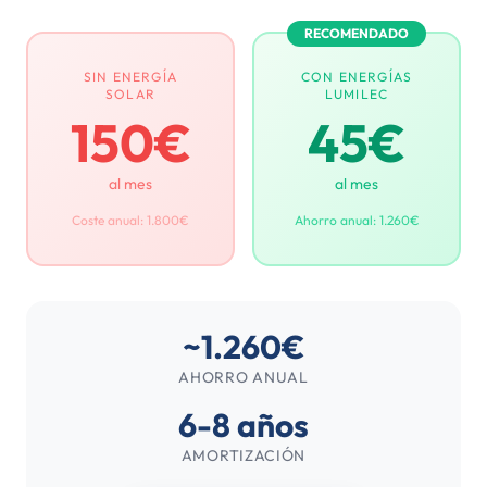
RECOMENDADO
SIN ENERGÍA
CON ENERGÍAS
SOLAR
LUMILEC
150€
45€
al mes
al mes
Coste anual: 1.800€
Ahorro anual: 1.260€
~1.260€
AHORRO ANUAL
6-8 años
AMORTIZACIÓN