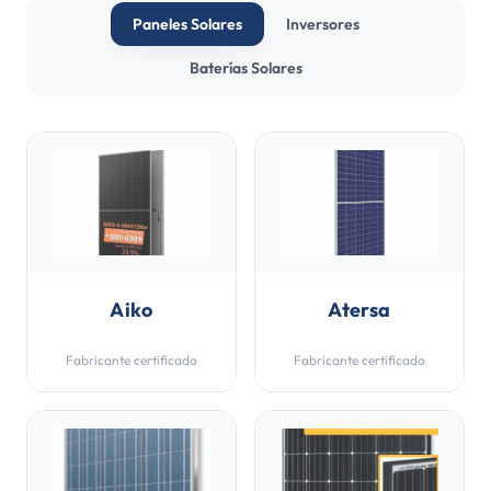
Paneles Solares
Inversores
Baterías Solares
Aiko
Atersa
Fabricante certificado
Fabricante certificado