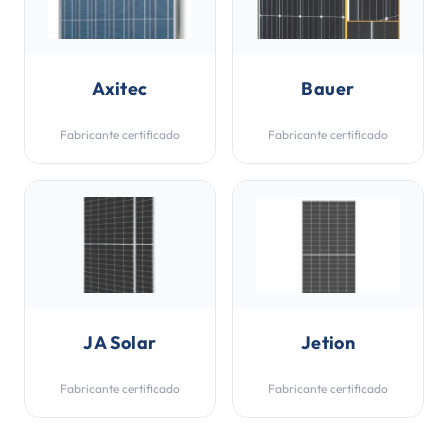
Axitec
Bauer
Fabricante certificado
Fabricante certificado
JA Solar
Jetion
Fabricante certificado
Fabricante certificado