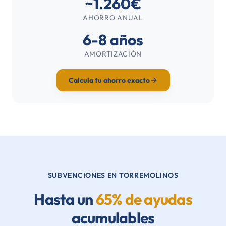
~1.260€
AHORRO ANUAL
6-8 años
AMORTIZACIÓN
Calcula tu ahorro exacto
SUBVENCIONES EN TORREMOLINOS
Hasta un
65% de ayudas
acumulables