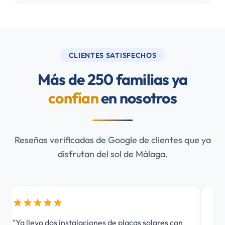
CLIENTES SATISFECHOS
Más de 250 familias ya
confían
en nosotros
Reseñas verificadas de Google de clientes que ya
disfrutan del sol de Málaga.
"Ya llevo dos instalaciones de placas solares con
"Gr