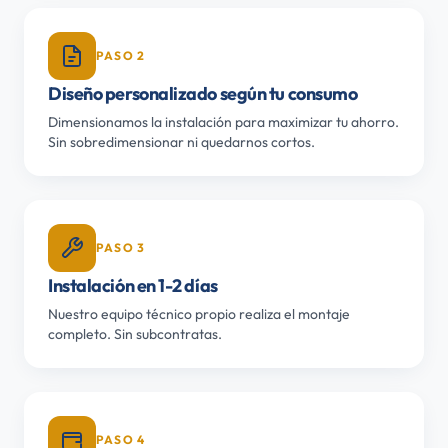
PASO 2
Diseño personalizado según tu consumo
Dimensionamos la instalación para maximizar tu ahorro.
Sin sobredimensionar ni quedarnos cortos.
PASO 3
Instalación en 1-2 días
Nuestro equipo técnico propio realiza el montaje
completo. Sin subcontratas.
PASO 4