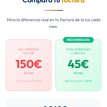
Mira la diferencia real en tu factura de la luz cada
mes.
RECOMENDADO
SIN ENERGÍA
CON ENERGÍAS
SOLAR
LUMILEC
150€
45€
al mes
al mes
Coste anual: 1.800€
Ahorro anual: 1.260€