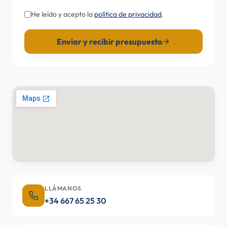
He leído y acepto la
política de privacidad
.
Enviar y recibir presupuesto
LLÁMANOS
+34 667 65 25 30