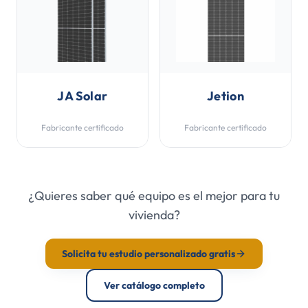
JA Solar
Jetion
Fabricante certificado
Fabricante certificado
¿Quieres saber qué equipo es el mejor para tu
vivienda?
Solicita tu estudio personalizado gratis
Ver catálogo completo