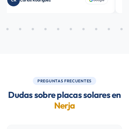
CR
Carlos Rodríguez
D
PREGUNTAS FRECUENTES
Dudas sobre placas solares en
Nerja