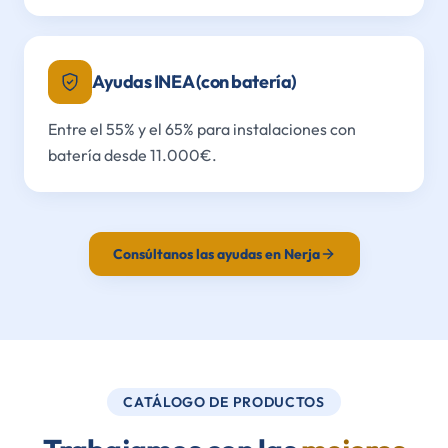
Ayudas INEA (con batería)
Entre el 55% y el 65% para instalaciones con
batería desde 11.000€.
Consúltanos las ayudas en Nerja
CATÁLOGO DE PRODUCTOS