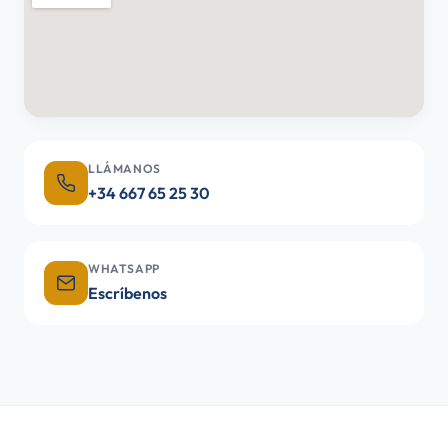
LLÁMANOS
+34 667 65 25 30
WHATSAPP
Escríbenos