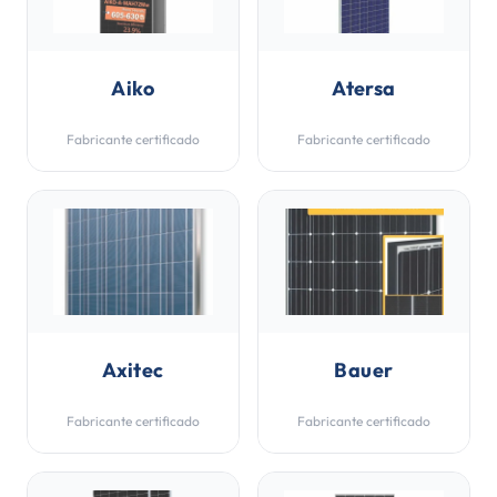
Aiko
Atersa
Fabricante certificado
Fabricante certificado
Axitec
Bauer
Fabricante certificado
Fabricante certificado