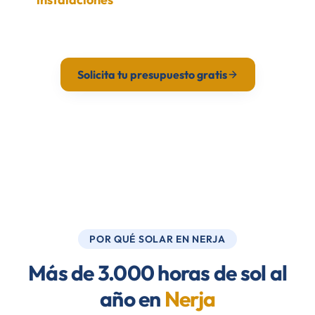
presupuesto en 24h.
Solicita tu presupuesto gratis
Calcula tu ahorro
POR QUÉ SOLAR EN NERJA
Más de 3.000 horas de sol al
año en
Nerja