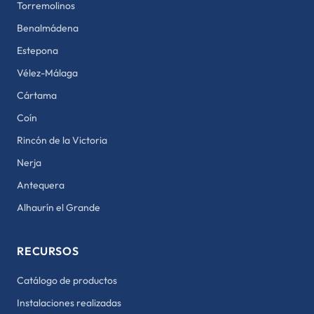
Torremolinos
Benalmádena
Estepona
Vélez-Málaga
Cártama
Coín
Rincón de la Victoria
Nerja
Antequera
Alhaurín el Grande
RECURSOS
Catálogo de productos
Instalaciones realizadas