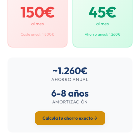
150€
45€
al mes
al mes
Coste anual: 1.800€
Ahorro anual: 1.260€
~1.260€
AHORRO ANUAL
6-8 años
AMORTIZACIÓN
Calcula tu ahorro exacto