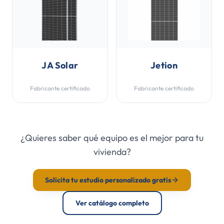
JA Solar
Jetion
Fabricante certificado
Fabricante certificado
¿Quieres saber qué equipo es el mejor para tu
vivienda?
Solicita tu estudio personalizado gratis
Ver catálogo completo