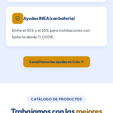
Ayudas INEA (con batería)
Entre el 55% y el 65% para instalaciones con
batería desde 11.000€.
Consúltanos las ayudas en Coín
CATÁLOGO DE PRODUCTOS
Trabajamos con las
mejores