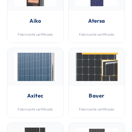
Aiko
Atersa
Fabricante certificado
Fabricante certificado
Axitec
Bauer
Fabricante certificado
Fabricante certificado