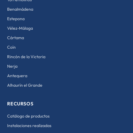
Benalmádena
Estepona
Vélez-Málaga
Cártama
Coín
Rincón de la Victoria
Nerja
Antequera
Alhaurín el Grande
RECURSOS
Catálogo de productos
Instalaciones realizadas