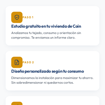
PASO 1
Estudio gratuito en tu vivienda de Coín
Analizamos tu tejado, consumo y orientación sin
compromiso. Te enviamos un informe claro.
PASO 2
Diseño personalizado según tu consumo
Dimensionamos la instalación para maximizar tu ahorro.
Sin sobredimensionar ni quedarnos cortos.