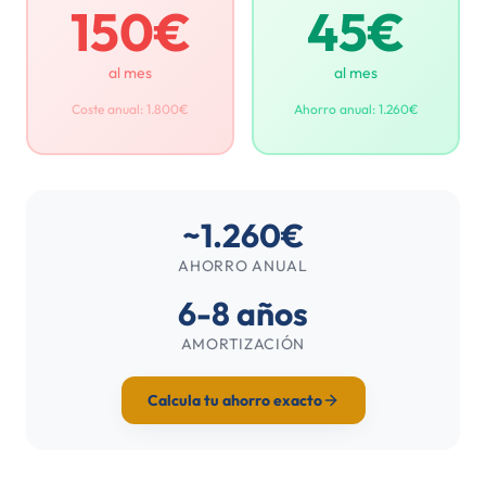
150€
45€
al mes
al mes
Coste anual: 1.800€
Ahorro anual: 1.260€
~1.260€
AHORRO ANUAL
6-8 años
AMORTIZACIÓN
Calcula tu ahorro exacto