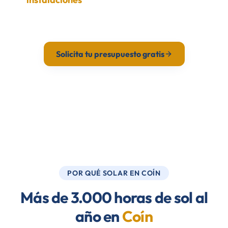
presupuesto en 24h.
Solicita tu presupuesto gratis
Calcula tu ahorro
POR QUÉ SOLAR EN COÍN
Más de 3.000 horas de sol al
año en
Coín