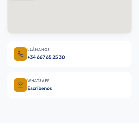
LLÁMANOS
+34 667 65 25 30
WHATSAPP
Escríbenos