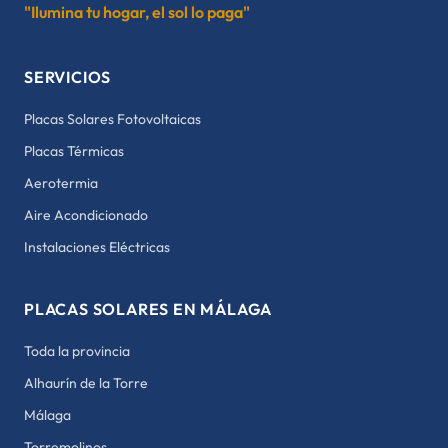
"Ilumina tu hogar, el sol lo paga"
SERVICIOS
Placas Solares Fotovoltaicas
Placas Térmicas
Aerotermia
Aire Acondicionado
Instalaciones Eléctricas
PLACAS SOLARES EN MÁLAGA
Toda la provincia
Alhaurín de la Torre
Málaga
Torremolinos