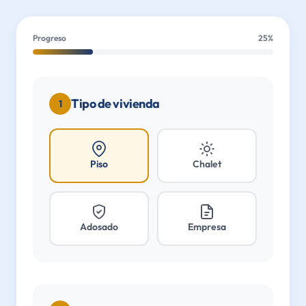
Progreso
25
%
Tipo de vivienda
1
Piso
Chalet
Adosado
Empresa