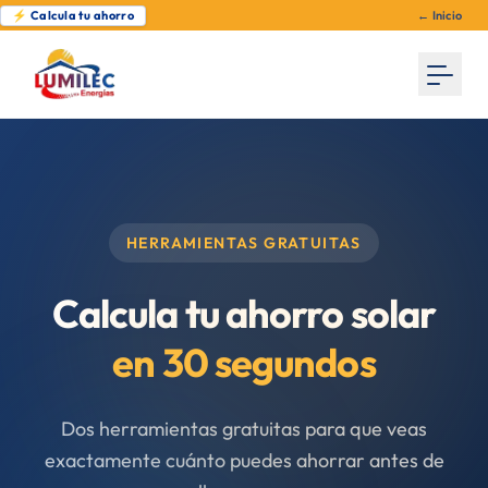
⚡ Calcula tu ahorro
← Inicio
HERRAMIENTAS GRATUITAS
Calcula tu ahorro solar
en 30 segundos
Dos herramientas gratuitas para que veas
exactamente cuánto puedes ahorrar antes de