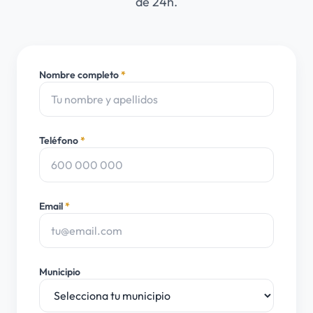
de 24h.
Nombre completo
*
Teléfono
*
Email
*
Municipio