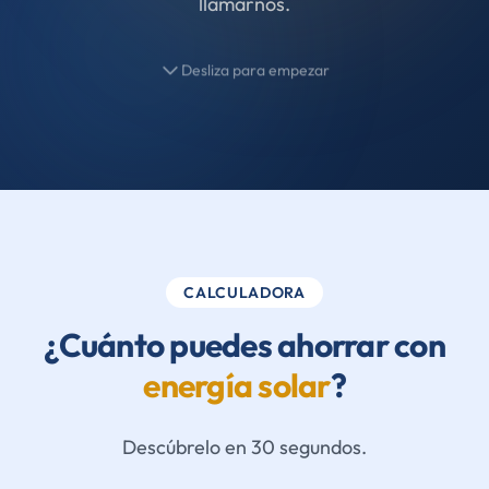
llamarnos.
Desliza para empezar
CALCULADORA
¿Cuánto puedes ahorrar con
energía solar
?
Descúbrelo en 30 segundos.