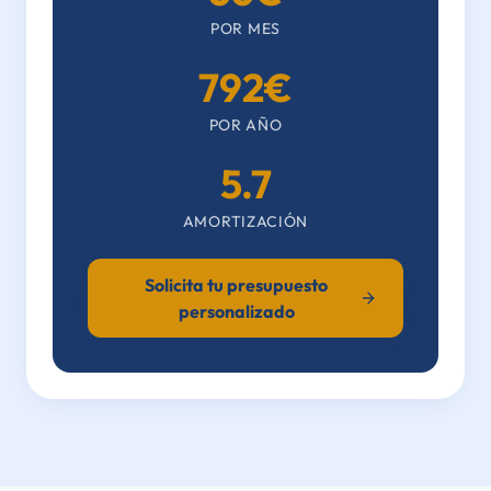
POR MES
792
€
POR AÑO
5.7
AMORTIZACIÓN
Solicita tu presupuesto
personalizado