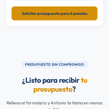
Solicitar presupuesto para
6
paneles
PRESUPUESTO SIN COMPROMISO
¿Listo para recibir
tu
presupuesto
?
Rellena el formulario y Antonio te llama en menos