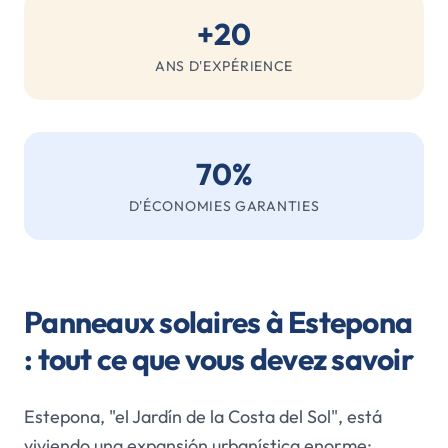
+20
ANS D'EXPÉRIENCE
70%
D'ÉCONOMIES GARANTIES
Panneaux solaires à Estepona
: tout ce que vous devez savoir
Estepona, "el Jardín de la Costa del Sol", está
viviendo una expansión urbanística enorme: