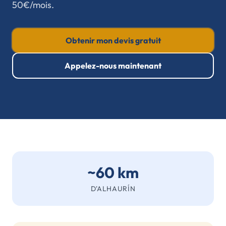
50€/mois.
Obtenir mon devis gratuit
Appelez-nous maintenant
~60 km
D'ALHAURÍN