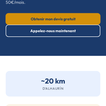
50€/mois.
Obtenir mon devis gratuit
Appelez-nous maintenant
~20 km
D'ALHAURÍN