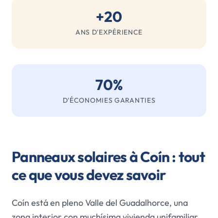
+20
ANS D'EXPÉRIENCE
70%
D'ÉCONOMIES GARANTIES
Panneaux solaires à Coín : tout
ce que vous devez savoir
Coín está en pleno Valle del Guadalhorce, una
zona interior con muchísima vivienda unifamiliar,