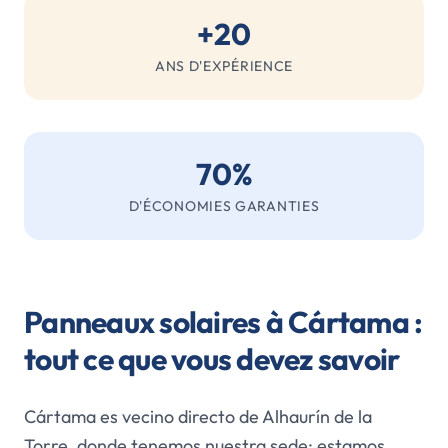
+20
ANS D'EXPÉRIENCE
70%
D'ÉCONOMIES GARANTIES
Panneaux solaires à Cártama :
tout ce que vous devez savoir
Cártama es vecino directo de Alhaurín de la
Torre, donde tenemos nuestra sede: estamos