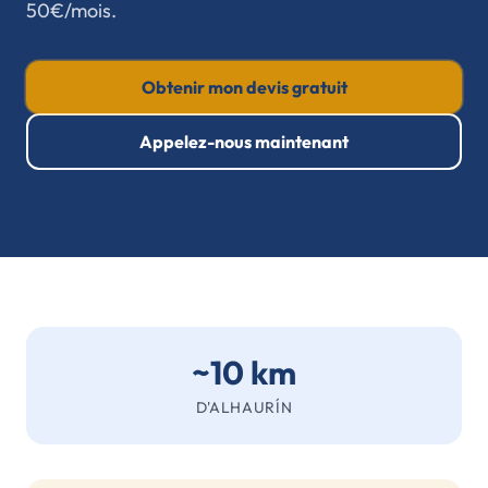
50€/mois.
Obtenir mon devis gratuit
Appelez-nous maintenant
~10 km
D'ALHAURÍN