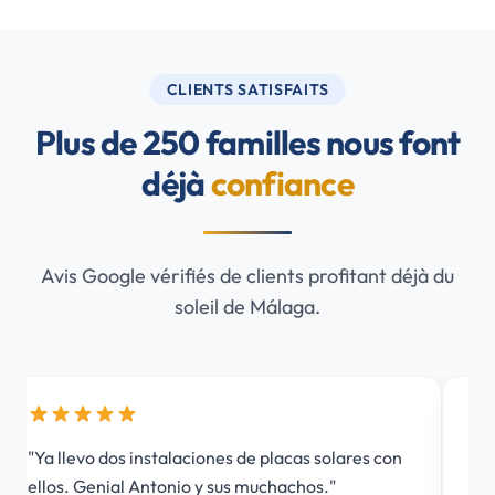
CLIENTS SATISFAITS
Plus de 250 familles nous font
déjà
confiance
Avis Google vérifiés de clients profitant déjà du
soleil de Málaga.
"Ya llevo dos instalaciones de placas solares con
"Gr
ellos. Genial Antonio y sus muchachos."
tod