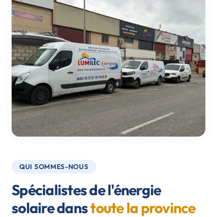
QUI SOMMES-NOUS
Spécialistes de l'énergie
solaire dans
toute la province