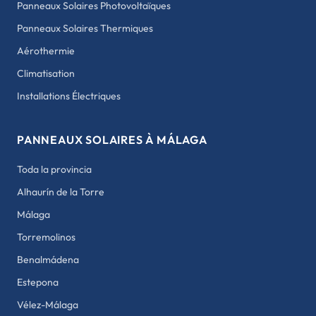
Panneaux Solaires Photovoltaïques
Panneaux Solaires Thermiques
Aérothermie
Climatisation
Installations Électriques
PANNEAUX SOLAIRES À MÁLAGA
Toda la provincia
Alhaurín de la Torre
Málaga
Torremolinos
Benalmádena
Estepona
Vélez-Málaga