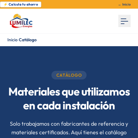
⚡ Calcula tu ahorro
← Inicio
Inicio
›
Catálogo
CATÁLOGO
Materiales que utilizamos
en cada instalación
Solo trabajamos con fabricantes de referencia y
materiales certificados. Aquí tienes el catálogo