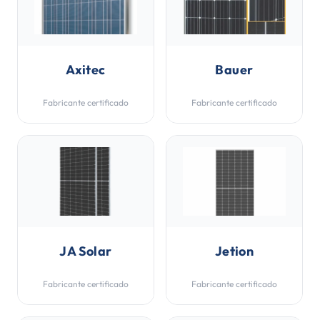
Axitec
Bauer
Fabricante certificado
Fabricante certificado
JA Solar
Jetion
Fabricante certificado
Fabricante certificado