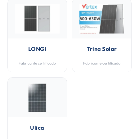
LONGi
Trina Solar
Fabricante certificado
Fabricante certificado
Ulica