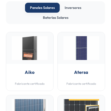
Paneles Solares
Inversores
Baterías Solares
Aiko
Atersa
Fabricante certificado
Fabricante certificado