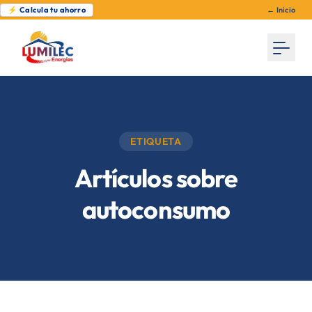
⚡ Calcula tu ahorro
← Inicio
ETIQUETA
Artículos sobre
autoconsumo