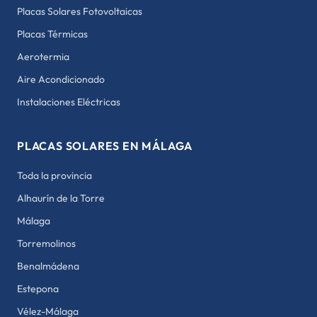
Placas Solares Fotovoltaicas
Placas Térmicas
Aerotermia
Aire Acondicionado
Instalaciones Eléctricas
PLACAS SOLARES EN MÁLAGA
Toda la provincia
Alhaurín de la Torre
Málaga
Torremolinos
Benalmádena
Estepona
Vélez-Málaga