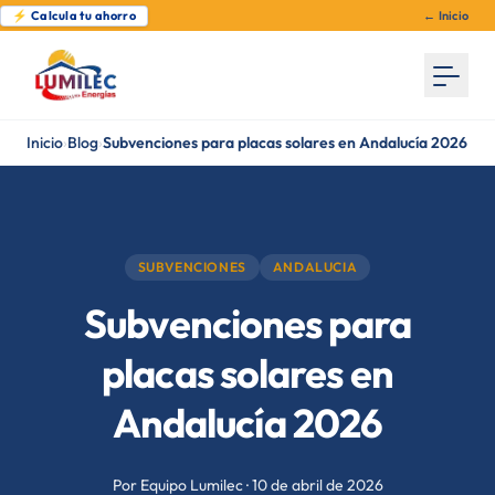
⚡ Calcula tu ahorro
← Inicio
Inicio
›
Blog
›
Subvenciones para placas solares en Andalucía 2026
SUBVENCIONES
ANDALUCIA
Subvenciones para
placas solares en
Andalucía 2026
Por Equipo Lumilec · 10 de abril de 2026