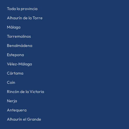
Toda la provincia
Alhaurín de la Torre
Málaga
Torremolinos
Benalmádena
Estepona
Vélez-Málaga
Cártama
Coín
Rincón de la Victoria
Nerja
Antequera
Alhaurín el Grande