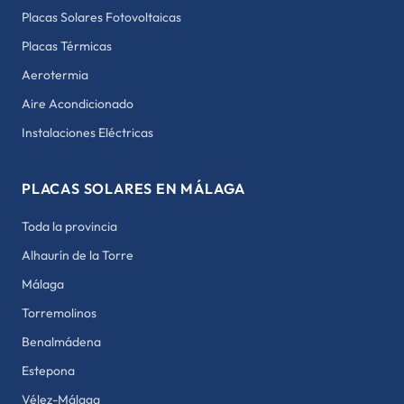
Placas Solares Fotovoltaicas
Placas Térmicas
Aerotermia
Aire Acondicionado
Instalaciones Eléctricas
PLACAS SOLARES EN MÁLAGA
Toda la provincia
Alhaurín de la Torre
Málaga
Torremolinos
Benalmádena
Estepona
Vélez-Málaga