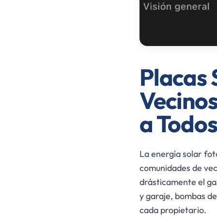
Placas 
Vecinos
a Todo
La energía solar fot
comunidades de veci
drásticamente el ga
y garaje, bombas de
cada propietario.