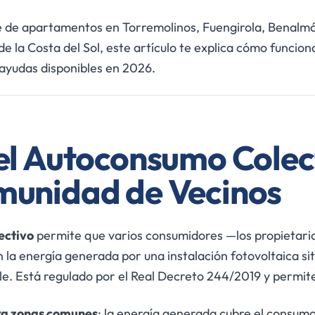
ue de apartamentos en Torremolinos, Fuengirola, Benalm
de la Costa del Sol, este artículo te explica cómo funcion
ayudas disponibles en 2026.
el Autoconsumo Colec
munidad de Vecinos
ectivo
permite que varios consumidores —los propietari
la energía generada por una instalación fotovoltaica sit
le. Está regulado por el Real Decreto 244/2019 y permit
a zonas comunes
: la energía generada cubre el consum