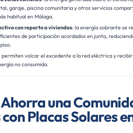
tal, garaje, piscina comunitaria y otros servicios compar
más habitual en Málaga.
ctivo con reparto a viviendas
: la energía sobrante se r
ficientes de participación acordados en junta, reduciend
 piso.
ermiten volcar el excedente a la red eléctrica y recibi
nergía no consumida.
 Ahorra una Comunid
 con Placas Solares e
a