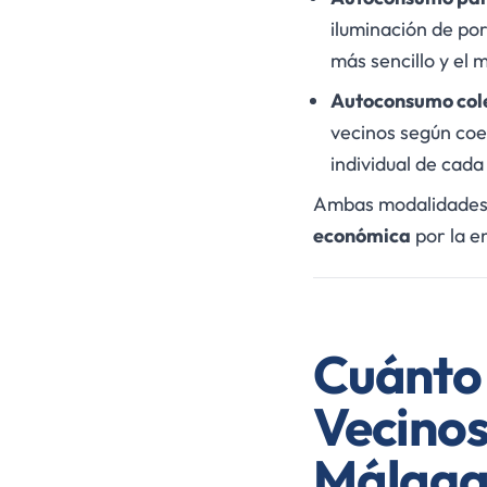
iluminación de por
más sencillo y el 
Autoconsumo cole
vecinos según coe
individual de cada
Ambas modalidades p
económica
por la e
Cuánto
Vecinos
Málag