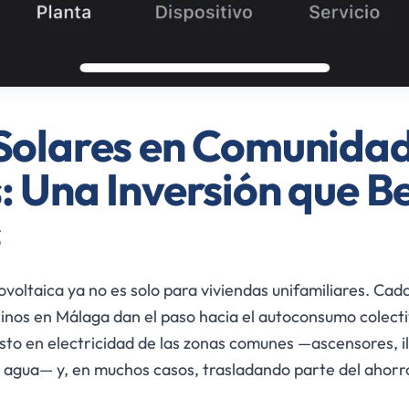
Solares en Comunida
: Una Inversión que B
s
ovoltaica ya no es solo para viviendas unifamiliares. Cad
nos en Málaga dan el paso hacia el autoconsumo colecti
sto en electricidad de las zonas comunes —ascensores, i
 agua— y, en muchos casos, trasladando parte del ahorr