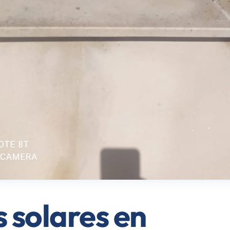
 solares en