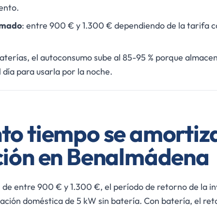
ento.
imado
: entre 900 € y 1.300 € dependiendo de la tarifa co
aterías, el autoconsumo sube al 85-95 % porque almacen
día para usarla por la noche.
to tiempo se amortiza
ción en Benalmádena
 de entre 900 € y 1.300 €, el período de retorno de la i
ación doméstica de 5 kW sin batería. Con batería, el ret