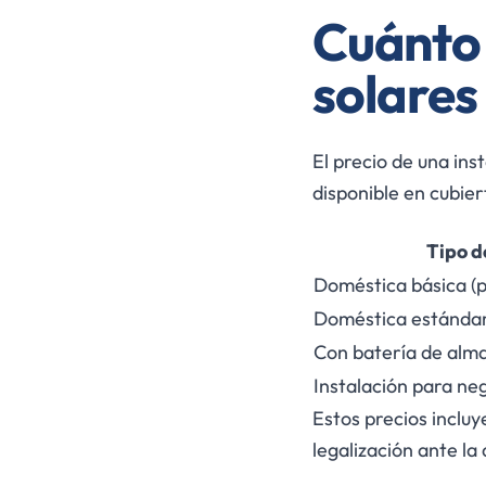
Cuánto 
solare
El precio de una in
disponible en cubie
Tipo d
Doméstica básica (p
Doméstica estándar 
Con batería de alm
Instalación para neg
Estos precios incluy
legalización ante la