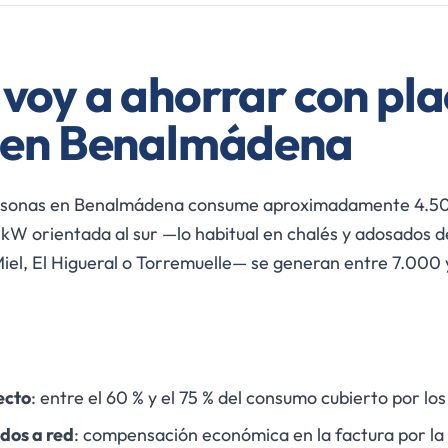
voy a ahorrar con pl
s en Benalmádena
ersonas en Benalmádena consume aproximadamente 4.50
5 kW orientada al sur —lo habitual en chalés y adosados 
iel, El Higueral o Torremuelle— se generan entre 7.000
ecto
: entre el 60 % y el 75 % del consumo cubierto por los
dos a red
: compensación económica en la factura por la