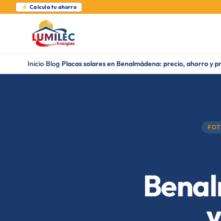
⚡ Calcula tu ahorro
Inicio
›
Blog
›
Placas solares en Benalmádena: precio, ahorro y 
FOT
Benal
y