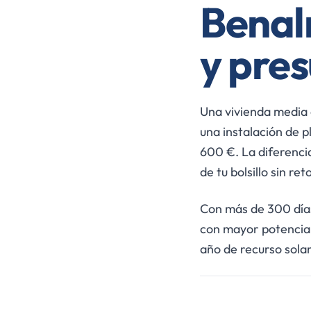
Benal
y pre
Una vivienda media 
una instalación de 
600 €. La diferenci
de tu bolsillo sin ret
Con más de 300 días
con mayor potencial
año de recurso sola