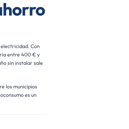
ahorro
electricidad. Con
aría entre 400 € y
o sin instalar sale
re los municipios
utoconsumo es un