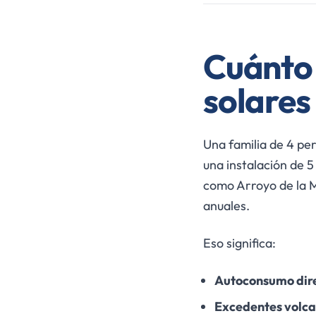
Cuánto 
solare
Una familia de 4 p
una instalación de 
como Arroyo de la M
anuales.
Eso significa:
Autoconsumo dir
Excedentes volca