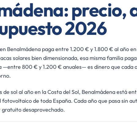
mádena: precio, 
supuesto 2026
en Benalmádena paga entre 1.200 € y 1.800 € al año en 
placas solares bien dimensionada, esa misma familia pag
a —entre 800 € y 1.200 € anuales— es dinero que cada añ
orno.
 de sol al año en la Costa del Sol, Benalmádena está ent
 fotovoltaico de toda España. Cada año que pasa sin a
r gratuito desaprovechado.