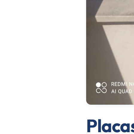
Placas