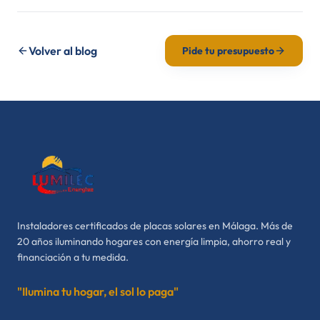
Volver al blog
Pide tu presupuesto
Instaladores certificados de placas solares en Málaga. Más de
20 años iluminando hogares con energía limpia, ahorro real y
financiación a tu medida.
"Ilumina tu hogar, el sol lo paga"