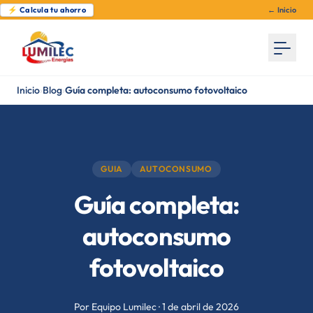
⚡ Calcula tu ahorro
← Inicio
Inicio
›
Blog
›
Guía completa: autoconsumo fotovoltaico
GUIA
AUTOCONSUMO
Guía completa:
autoconsumo
fotovoltaico
Por Equipo Lumilec · 1 de abril de 2026