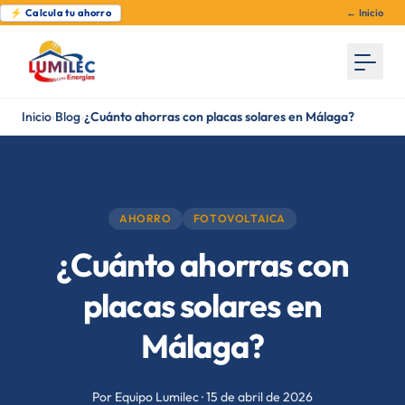
⚡ Calcula tu ahorro
← Inicio
Inicio
›
Blog
›
¿Cuánto ahorras con placas solares en Málaga?
AHORRO
FOTOVOLTAICA
¿Cuánto ahorras con
placas solares en
Málaga?
Por Equipo Lumilec · 15 de abril de 2026